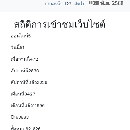
29 พ.ค. 2568
28 พ.ค. 2568
21 พ.ค. 2568
28 ต.ค. 2567
25 ต.ค. 2567
27 มิ.ย. 2567
11 ก.ย. 2567
18 ก.ย. 2566
2 พ.ค. 2568
4 มิ.ย. 2567
ก่อนหน้า
1
2
3
ถัดไป
สถิติการเข้าชมเว็บไซต์
ออนไลน์
5
วันนี้
51
เมื่อวานนี้
472
สัปดาห์นี้
2830
สัปดาห์ที่แล้ว
2226
เดือนนี้
3427
เดือนที่แล้ว
11996
ปี
163883
ทั้งหมด
621626