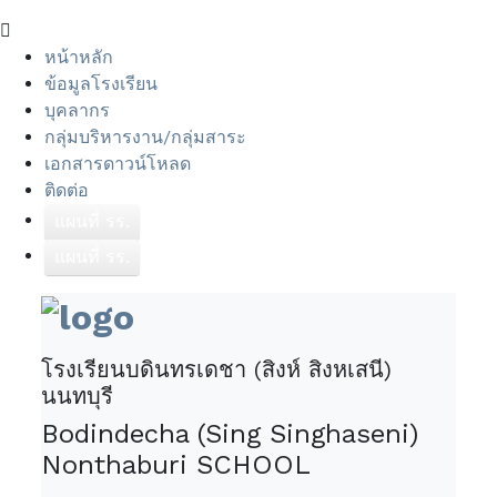
หน้าหลัก
ข้อมูลโรงเรียน
บุคลากร
กลุ่มบริหารงาน/กลุ่มสาระ
เอกสารดาวน์โหลด
ติดต่อ
แผนที่ รร.
แผนที่ รร.
โรงเรียนบดินทรเดชา (สิงห์ สิงหเสนี)
นนทบุรี
Bodindecha (Sing Singhaseni)
Nonthaburi SCHOOL