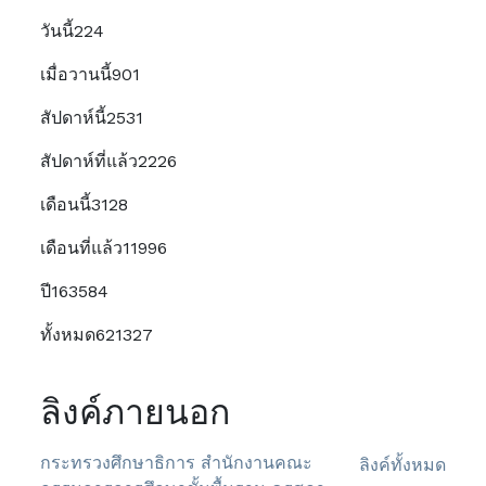
วันนี้
224
เมื่อวานนี้
901
สัปดาห์นี้
2531
สัปดาห์ที่แล้ว
2226
เดือนนี้
3128
เดือนที่แล้ว
11996
ปี
163584
ทั้งหมด
621327
ลิงค์ภายนอก
กระทรวงศึกษาธิการ
สำนักงานคณะ
ลิงค์ทั้งหมด