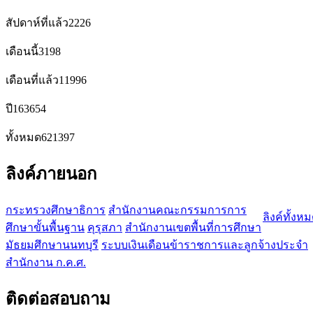
สัปดาห์ที่แล้ว
2226
เดือนนี้
3198
เดือนที่แล้ว
11996
ปี
163654
ทั้งหมด
621397
ลิงค์ภายนอก
กระทรวงศึกษาธิการ
สำนักงานคณะกรรมการการ
ลิงค์ทั้งห
ศึกษาขั้นพื้นฐาน
คุรุสภา
สำนักงานเขตพื้นที่การศึกษา
มัธยมศึกษานนทบุรี
ระบบเงินเดือนข้าราชการและลูกจ้างประจำ
สำนักงาน ก.ค.ศ.
ติดต่อสอบถาม