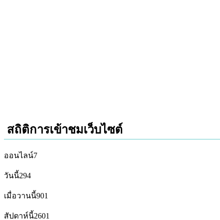
สถิติการเข้าชมเว็บไซต์
ออนไลน์
7
วันนี้
294
เมื่อวานนี้
901
สัปดาห์นี้
2601