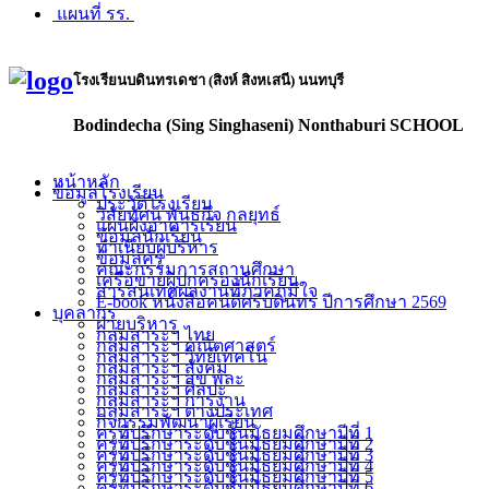
แผนที่ รร.
โรงเรียนบดินทรเดชา (สิงห์ สิงหเสนี) นนทบุรี
Bodindecha (Sing Singhaseni) Nonthaburi SCHOOL
หน้าหลัก
ข้อมูลโรงเรียน
ประวัติโรงเรียน
วิสัยทัศน์ พันธกิจ กลยุทธ์
แผนผังอาคารเรียน
ข้อมูลนักเรียน
ทำเนียบผู้บริหาร
ข้อมูลครู
คณะกรรมการสถานศึกษา
เครือข่ายผู้ปกครองนักเรียน
สารสนเทศผลงานที่ภาคภูมิใจ
E-book หนังสือคนดีศรีบดินทร ปีการศึกษา 2569
บุคลากร
ฝ่ายบริหาร
กลุ่มสาระฯ ไทย
กลุ่มสาระฯ คณิตศาสตร์
กลุ่มสาระฯ วิทย์เทคโน
กลุ่มสาระฯ สังคม
กลุ่มสาระฯ สุข พละ
กลุ่มสาระฯ ศิลปะ
กลุ่มสาระฯ การงาน
กลุ่มสาระฯ ต่างประเทศ
กิจกรรมพัฒนาผู้เรียน
ครูที่ปรึกษาระดับชั้นมัธยมศึกษาปีที่ 1
ครูที่ปรึกษาระดับชั้นมัธยมศึกษาปีที่ 2
ครูที่ปรึกษาระดับชั้นมัธยมศึกษาปีที่ 3
ครูที่ปรึกษาระดับชั้นมัธยมศึกษาปีที่ 4
ครูที่ปรึกษาระดับชั้นมัธยมศึกษาปีที่ 5
ครูที่ปรึกษาระดับชั้นมัธยมศึกษาปีที่ 6