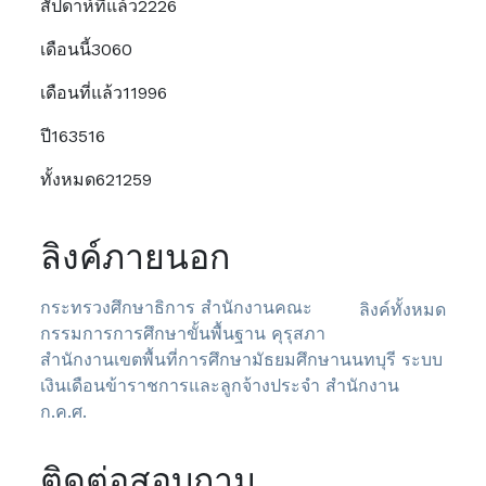
สัปดาห์ที่แล้ว
2226
เดือนนี้
3060
เดือนที่แล้ว
11996
ปี
163516
ทั้งหมด
621259
ลิงค์ภายนอก
กระทรวงศึกษาธิการ
สำนักงานคณะ
ลิงค์ทั้งหมด
กรรมการการศึกษาขั้นพื้นฐาน
คุรุสภา
สำนักงานเขตพื้นที่การศึกษามัธยมศึกษานนทบุรี
ระบบ
เงินเดือนข้าราชการและลูกจ้างประจำ
สำนักงาน
ก.ค.ศ.
ติดต่อสอบถาม