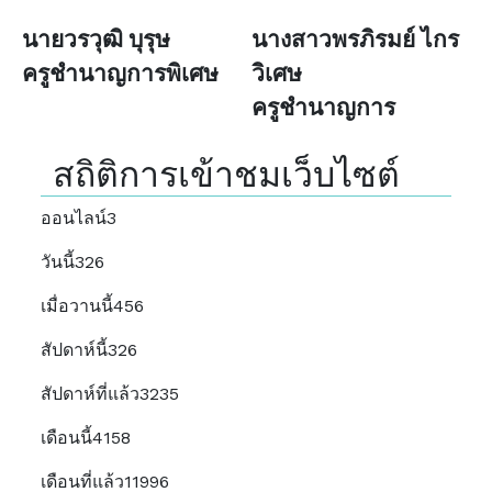
นายวรวุฒิ บุรุษ
นางสาวพรภิรมย์ ไกร
ครูชำนาญการพิเศษ
วิเศษ
ครูชำนาญการ
สถิติการเข้าชมเว็บไซต์
ออนไลน์
3
วันนี้
326
เมื่อวานนี้
456
สัปดาห์นี้
326
สัปดาห์ที่แล้ว
3235
เดือนนี้
4158
เดือนที่แล้ว
11996