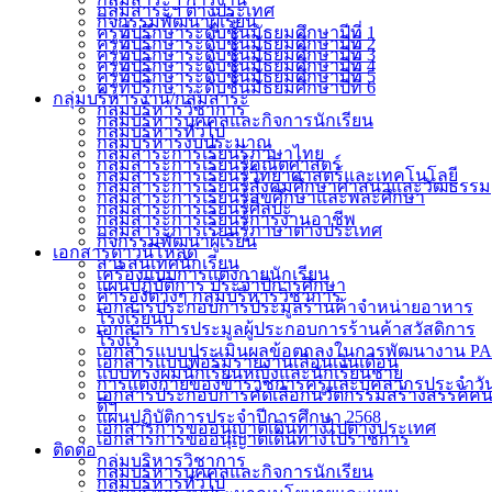
กลุ่มสาระฯ ต่างประเทศ
กิจกรรมพัฒนาผู้เรียน
ครูที่ปรึกษาระดับชั้นมัธยมศึกษาปีที่ 1
ครูที่ปรึกษาระดับชั้นมัธยมศึกษาปีที่ 2
ครูที่ปรึกษาระดับชั้นมัธยมศึกษาปีที่ 3
ครูที่ปรึกษาระดับชั้นมัธยมศึกษาปีที่ 4
ครูที่ปรึกษาระดับชั้นมัธยมศึกษาปีที่ 5
ครูที่ปรึกษาระดับชั้นมัธยมศึกษาปีที่ 6
กลุ่มบริหารงาน/กลุ่มสาระ
กลุ่มบริหารวิชาการ
กลุ่มบริหารบุคคลและกิจการนักเรียน
กลุ่มบริหารทั่วไป
กลุ่มบริหารงบประมาณ
กลุ่มสาระการเรียนรู้ภาษาไทย
กลุ่มสาระการเรียนรู้คณิตศาสตร์
กลุ่มสาระการเรียนรู้วิทยาศาสตร์และเทคโนโลยี
กลุ่มสาระการเรียนรู้สังคมศึกษาศาสนาและวัฒธรรม
กลุ่มสาระการเรียนรู้สุขศึกษาและพละศึกษา
กลุ่มสาระการเรียนรู้ศิลปะ
กลุ่มสาระการเรียนรู้การงานอาชีพ
กลุ่มสาระการเรียนรู้ภาษาต่างประเทศ
กิจกรรมพัฒนาผู้เรียน
เอกสารดาวน์โหลด
สารสนเทศนักเรียน
เครื่องแบบการแต่งกายนักเรียน
แผนปฏิบัติการ ประจำปีการศึกษา
คำรองต่างๆ กลุ่มบริหารวิชาการ
เอกสารประกอบการประมูลร้านค้าจำหน่ายอาหาร
โรงเรียนบ
เอกสาร การประมูลผู้ประกอบการร้านค้าสวัสดิการ
โรงเรี
เอกสารแบบประเมินผลข้อตกลงในการพัฒนางาน PA
เอกสารแบบฟอร์มรายงานเลื่อนเงินเดือน
แบบทรงผมนักเรียนหญิงและนักเรียนชาย
การแต่งกายของข้าราชการครูและบุคลากรประจำวั
เอกสารประกอบการคัดเลือกนวัตกรรมสร้างสรรค์ค
ดีฯ
แผนปฏิบัติการประจำปีการศึกษา 2568
เอกสารการขออนุญาตเดินทางไปต่างประเทศ
เอกสารการขออนุญาตเดินทางไปราชการ
ติดต่อ
กลุ่มบริหารวิชาการ
กลุ่มบริหารบุคคลและกิจการนักเรียน
กลุ่มบริหารทั่วไป