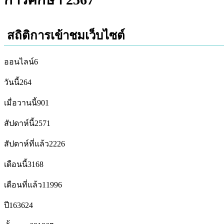
สถิติการเข้าชมเว็บไซต์
ออนไลน์
6
วันนี้
264
เมื่อวานนี้
901
สัปดาห์นี้
2571
สัปดาห์ที่แล้ว
2226
เดือนนี้
3168
เดือนที่แล้ว
11996
ปี
163624