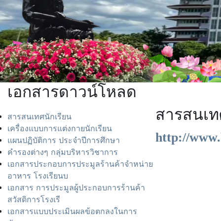
เอกสารดาวน์โหลด
สารสนเทศ
สารสนเทศนักเรียน
เครื่องแบบการแต่งกายนักเรียน
http://www.
แผนปฏิบัติการ ประจำปีการศึกษา
คำรองต่างๆ กลุ่มบริหารวิชาการ
เอกสารประกอบการประมูลร้านค้าจำหน่าย
อาหาร โรงเรียนบ
เอกสาร การประมูลผู้ประกอบการร้านค้า
สวัสดิการโรงเรี
เอกสารแบบประเมินผลข้อตกลงในการ