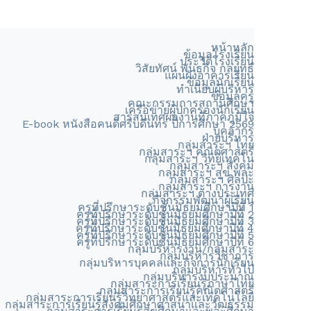
หน้าหลัก
ข้อมูลโรงเรียน
ประวัติโรงเรียน
วิสัยทัศน์ พันธกิจ กลยุทธ์
แผนผังอาคารเรียน
ข้อมูลนักเรียน
ทำเนียบผู้บริหาร
ข้อมูลครู
คณะกรรมการสถานศึกษา
เครือข่ายผู้ปกครองนักเรียน
สารสนเทศผลงานที่ภาคภูมิใจ
E-book หนังสือคนดีศรีบดินทร ปีการศึกษา 2569
บุคลากร
ฝ่ายบริหาร
กลุ่มสาระฯ ไทย
กลุ่มสาระฯ คณิตศาสตร์
กลุ่มสาระฯ วิทย์เทคโน
กลุ่มสาระฯ สังคม
กลุ่มสาระฯ สุข พละ
กลุ่มสาระฯ ศิลปะ
กลุ่มสาระฯ การงาน
กลุ่มสาระฯ ต่างประเทศ
กิจกรรมพัฒนาผู้เรียน
ครูที่ปรึกษาระดับชั้นมัธยมศึกษาปีที่ 1
ครูที่ปรึกษาระดับชั้นมัธยมศึกษาปีที่ 2
ครูที่ปรึกษาระดับชั้นมัธยมศึกษาปีที่ 3
ครูที่ปรึกษาระดับชั้นมัธยมศึกษาปีที่ 4
ครูที่ปรึกษาระดับชั้นมัธยมศึกษาปีที่ 5
ครูที่ปรึกษาระดับชั้นมัธยมศึกษาปีที่ 6
กลุ่มบริหารงาน/กลุ่มสาระ
กลุ่มบริหารวิชาการ
กลุ่มบริหารบุคคลและกิจการนักเรียน
กลุ่มบริหารทั่วไป
กลุ่มบริหารงบประมาณ
กลุ่มสาระการเรียนรู้ภาษาไทย
กลุ่มสาระการเรียนรู้คณิตศาสตร์
กลุ่มสาระการเรียนรู้วิทยาศาสตร์และเทคโนโลยี
กลุ่มสาระการเรียนรู้สังคมศึกษาศาสนาและวัฒธรรม