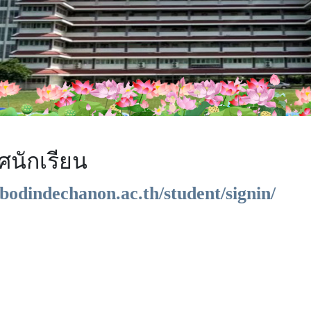
นักเรียน
bodindechanon.ac.th/student/signin/