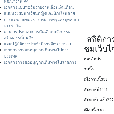
พัฒนางาน PA
เอกสารแบบฟอร์มรายงานเลื่อนเงินเดือน
แบบทรงผมนักเรียนหญิงและนักเรียนชาย
การแต่งกายของข้าราชการครูและบุคลากร
ประจำวัน
เอกสารประกอบการคัดเลือกนวัตกรรม
สถิติการ
สร้างสรรค์คนดีฯ
แผนปฏิบัติการประจำปีการศึกษา 2568
ชมเว็บไ
เอกสารการขออนุญาตเดินทางไปต่าง
ประเทศ
ออนไลน์
2
เอกสารการขออนุญาตเดินทางไปราชการ
วันนี้
5
เมื่อวานนี้
353
สัปดาห์นี้
1411
สัปดาห์ที่แล้ว
222
เดือนนี้
2008