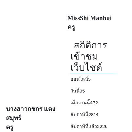
MissShi Manhui
ครู
สถิติการ
เข้าชม
เว็บไซต์
ออนไลน์
5
วันนี้
35
เมื่อวานนี้
472
นางสาวกชกร แตง
สัปดาห์นี้
2814
สมุทร์
สัปดาห์ที่แล้ว
2226
ครู