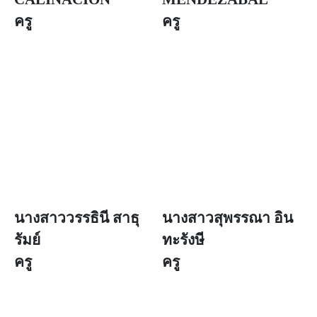
ครู
ครู
นางสาววรรธินี สาธุ
นางสาวสุพรรณา อิน
รัมย์
ทะรังษี
ครู
ครู