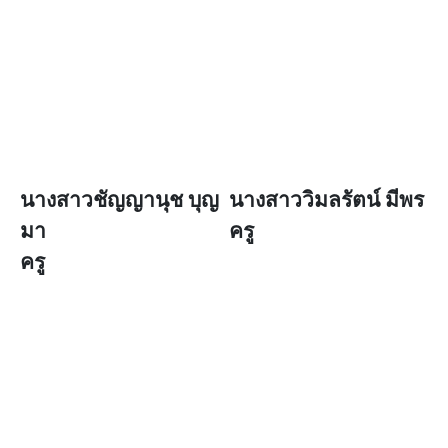
นางสาวชัญญานุช บุญ
นางสาววิมลรัตน์ มีพร
มา
ครู
ครู