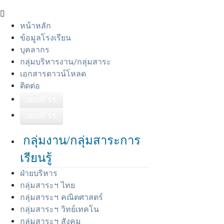
หน้าหลัก
ข้อมูลโรงเรียน
บุคลากร
กลุ่มบริหารงาน/กลุ่มสาระ
เอกสารดาวน์โหลด
ติดต่อ
แผนที่ รร.
แผนที่ รร.
กลุ่มงาน/กลุ่มสาระการ
เรียนรู้
ฝ่ายบริหาร
กลุ่มสาระฯ ไทย
กลุ่มสาระฯ คณิตศาสตร์
กลุ่มสาระฯ วิทย์เทคโน
กลุ่มสาระฯ สังคม