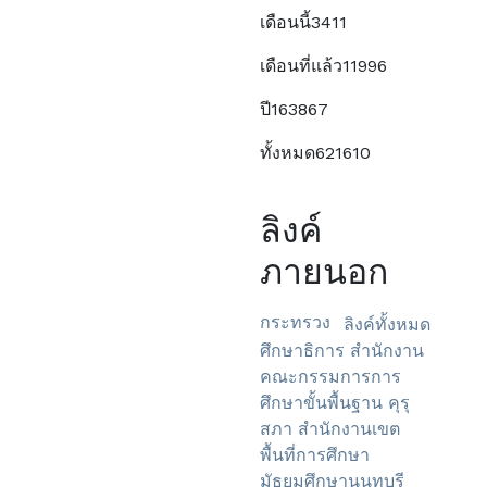
เดือนนี้
3411
เดือนที่แล้ว
11996
ปี
163867
ทั้งหมด
621610
ลิงค์
ภายนอก
กระทรวง
ลิงค์ทั้งหมด
ศึกษาธิการ
สำนักงาน
คณะกรรมการการ
ศึกษาขั้นพื้นฐาน
คุรุ
สภา
สำนักงานเขต
พื้นที่การศึกษา
มัธยมศึกษานนทบุรี