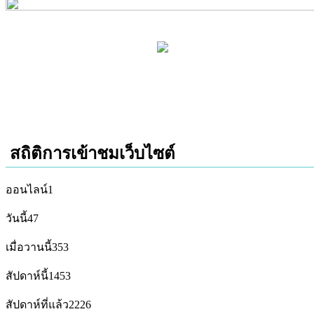
สถิติการเข้าชมเว็บไซต์
ออนไลน์
1
วันนี้
47
เมื่อวานนี้
353
สัปดาห์นี้
1453
สัปดาห์ที่แล้ว
2226