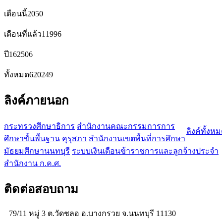
เดือนนี้
2050
เดือนที่แล้ว
11996
ปี
162506
ทั้งหมด
620249
ลิงค์ภายนอก
กระทรวงศึกษาธิการ
สำนักงานคณะกรรมการการ
ลิงค์ทั้งห
ศึกษาขั้นพื้นฐาน
คุรุสภา
สำนักงานเขตพื้นที่การศึกษา
มัธยมศึกษานนทบุรี
ระบบเงินเดือนข้าราชการและลูกจ้างประจำ
สำนักงาน ก.ค.ศ.
ติดต่อสอบถาม
79/11 หมู่ 3 ต.วัดชลอ อ.บางกรวย จ.นนทบุรี 11130