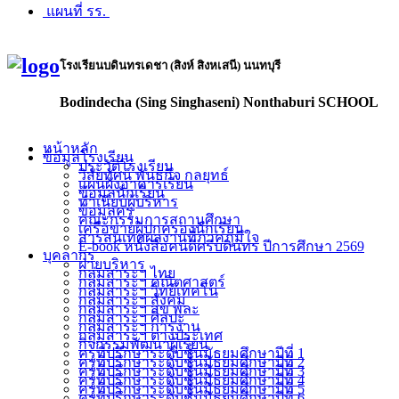
แผนที่ รร.
โรงเรียนบดินทรเดชา (สิงห์ สิงหเสนี) นนทบุรี
Bodindecha (Sing Singhaseni) Nonthaburi SCHOOL
หน้าหลัก
ข้อมูลโรงเรียน
ประวัติโรงเรียน
วิสัยทัศน์ พันธกิจ กลยุทธ์
แผนผังอาคารเรียน
ข้อมูลนักเรียน
ทำเนียบผู้บริหาร
ข้อมูลครู
คณะกรรมการสถานศึกษา
เครือข่ายผู้ปกครองนักเรียน
สารสนเทศผลงานที่ภาคภูมิใจ
E-book หนังสือคนดีศรีบดินทร ปีการศึกษา 2569
บุคลากร
ฝ่ายบริหาร
กลุ่มสาระฯ ไทย
กลุ่มสาระฯ คณิตศาสตร์
กลุ่มสาระฯ วิทย์เทคโน
กลุ่มสาระฯ สังคม
กลุ่มสาระฯ สุข พละ
กลุ่มสาระฯ ศิลปะ
กลุ่มสาระฯ การงาน
กลุ่มสาระฯ ต่างประเทศ
กิจกรรมพัฒนาผู้เรียน
ครูที่ปรึกษาระดับชั้นมัธยมศึกษาปีที่ 1
ครูที่ปรึกษาระดับชั้นมัธยมศึกษาปีที่ 2
ครูที่ปรึกษาระดับชั้นมัธยมศึกษาปีที่ 3
ครูที่ปรึกษาระดับชั้นมัธยมศึกษาปีที่ 4
ครูที่ปรึกษาระดับชั้นมัธยมศึกษาปีที่ 5
ครูที่ปรึกษาระดับชั้นมัธยมศึกษาปีที่ 6