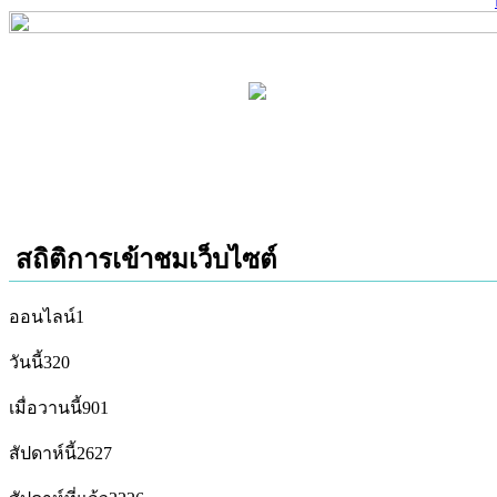
สถิติการเข้าชมเว็บไซต์
ออนไลน์
1
วันนี้
320
เมื่อวานนี้
901
สัปดาห์นี้
2627