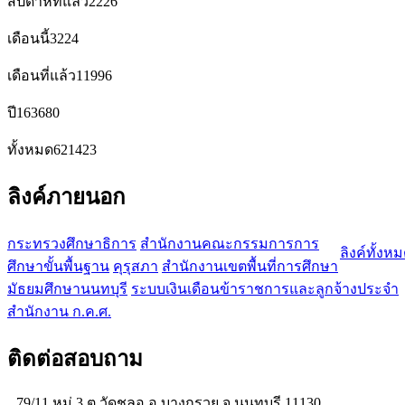
สัปดาห์ที่แล้ว
2226
เดือนนี้
3224
เดือนที่แล้ว
11996
ปี
163680
ทั้งหมด
621423
ลิงค์ภายนอก
กระทรวงศึกษาธิการ
สำนักงานคณะกรรมการการ
ลิงค์ทั้งห
ศึกษาขั้นพื้นฐาน
คุรุสภา
สำนักงานเขตพื้นที่การศึกษา
มัธยมศึกษานนทบุรี
ระบบเงินเดือนข้าราชการและลูกจ้างประจำ
สำนักงาน ก.ค.ศ.
ติดต่อสอบถาม
79/11 หมู่ 3 ต.วัดชลอ อ.บางกรวย จ.นนทบุรี 11130