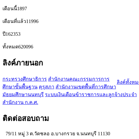
เดือนนี้
1897
เดือนที่แล้ว
11996
ปี
162353
ทั้งหมด
620096
ลิงค์ภายนอก
กระทรวงศึกษาธิการ
สำนักงานคณะกรรมการการ
ลิงค์ทั้งห
ศึกษาขั้นพื้นฐาน
คุรุสภา
สำนักงานเขตพื้นที่การศึกษา
มัธยมศึกษานนทบุรี
ระบบเงินเดือนข้าราชการและลูกจ้างประจำ
สำนักงาน ก.ค.ศ.
ติดต่อสอบถาม
79/11 หมู่ 3 ต.วัดชลอ อ.บางกรวย จ.นนทบุรี 11130