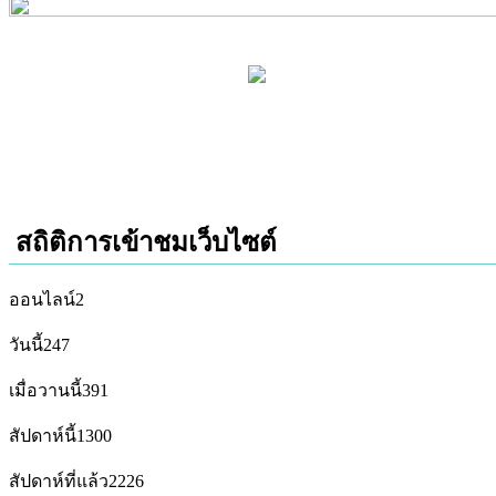
สถิติการเข้าชมเว็บไซต์
ออนไลน์
2
วันนี้
247
เมื่อวานนี้
391
สัปดาห์นี้
1300
สัปดาห์ที่แล้ว
2226