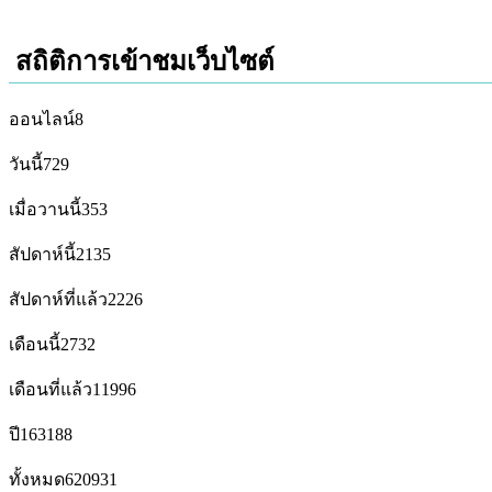
สถิติการเข้าชมเว็บไซต์
ออนไลน์
8
วันนี้
729
เมื่อวานนี้
353
สัปดาห์นี้
2135
สัปดาห์ที่แล้ว
2226
เดือนนี้
2732
เดือนที่แล้ว
11996
ปี
163188
ทั้งหมด
620931