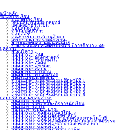
หน้าหลัก
ข้อมูลโรงเรียน
ประวัติโรงเรียน
วิสัยทัศน์ พันธกิจ กลยุทธ์
แผนผังอาคารเรียน
ข้อมูลนักเรียน
ทำเนียบผู้บริหาร
ข้อมูลครู
คณะกรรมการสถานศึกษา
เครือข่ายผู้ปกครองนักเรียน
สารสนเทศผลงานที่ภาคภูมิใจ
E-book หนังสือคนดีศรีบดินทร ปีการศึกษา 2569
บุคลากร
ฝ่ายบริหาร
กลุ่มสาระฯ ไทย
กลุ่มสาระฯ คณิตศาสตร์
กลุ่มสาระฯ วิทย์เทคโน
กลุ่มสาระฯ สังคม
กลุ่มสาระฯ สุข พละ
กลุ่มสาระฯ ศิลปะ
กลุ่มสาระฯ การงาน
กลุ่มสาระฯ ต่างประเทศ
กิจกรรมพัฒนาผู้เรียน
ครูที่ปรึกษาระดับชั้นมัธยมศึกษาปีที่ 1
ครูที่ปรึกษาระดับชั้นมัธยมศึกษาปีที่ 2
ครูที่ปรึกษาระดับชั้นมัธยมศึกษาปีที่ 3
ครูที่ปรึกษาระดับชั้นมัธยมศึกษาปีที่ 4
ครูที่ปรึกษาระดับชั้นมัธยมศึกษาปีที่ 5
ครูที่ปรึกษาระดับชั้นมัธยมศึกษาปีที่ 6
กลุ่มบริหารงาน/กลุ่มสาระ
กลุ่มบริหารวิชาการ
กลุ่มบริหารบุคคลและกิจการนักเรียน
กลุ่มบริหารทั่วไป
กลุ่มบริหารงบประมาณ
กลุ่มสาระการเรียนรู้ภาษาไทย
กลุ่มสาระการเรียนรู้คณิตศาสตร์
กลุ่มสาระการเรียนรู้วิทยาศาสตร์และเทคโนโลยี
กลุ่มสาระการเรียนรู้สังคมศึกษาศาสนาและวัฒธรรม
กลุ่มสาระการเรียนรู้สุขศึกษาและพละศึกษา
กลุ่มสาระการเรียนรู้ศิลปะ
กลุ่มสาระการเรียนรู้การงานอาชีพ