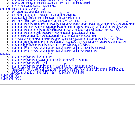
กลุ่มสาระการเรียนรู้ภาษาต่างประเทศ
กิจกรรมพัฒนาผู้เรียน
เอกสารดาวน์โหลด
สารสนเทศนักเรียน
เครื่องแบบการแต่งกายนักเรียน
แผนปฏิบัติการ ประจำปีการศึกษา
คำรองต่างๆ กลุ่มบริหารวิชาการ
เอกสารประกอบการประมูลร้านค้าจำหน่ายอาหาร โรงเรียน
เอกสาร การประมูลผู้ประกอบการร้านค้าสวัสดิการโรงเรี
เอกสารแบบประเมินผลข้อตกลงในการพัฒนางาน PA
เอกสารแบบฟอร์มรายงานเลื่อนเงินเดือน
แบบทรงผมนักเรียนหญิงและนักเรียนชาย
การแต่งกายของข้าราชการครูและบุคลากรประจำวัน
เอกสารประกอบการคัดเลือกนวัตกรรมสร้างสรรค์คนดีฯ
แผนปฏิบัติการประจำปีการศึกษา 2568
เอกสารการขออนุญาตเดินทางไปต่างประเทศ
เอกสารการขออนุญาตเดินทางไปราชการ
ติดต่อ
กลุ่มบริหารวิชาการ
กลุ่มบริหารบุคคลและกิจการนักเรียน
กลุ่มบริหารทั่วไป
กลุ่มบริหารงบประมาณนโยบายและแผน
ช่องทางแจ้งเรื่องร้องเรียนการทุจริตและประพฤติมิชอบ
Q&A สอบถาม ปรึกษา บดินทรนนท์
แผนที่ รร.
แผนที่ รร.