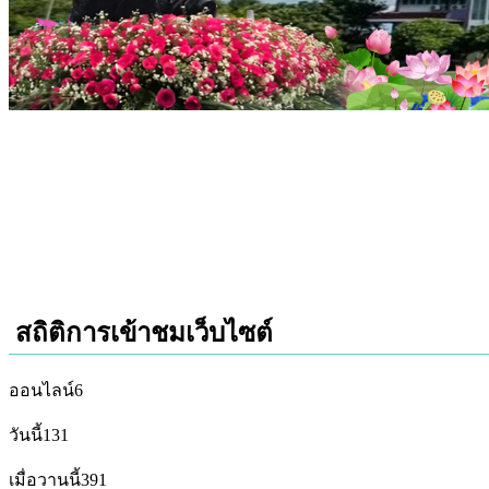
สถิติการเข้าชมเว็บไซต์
ออนไลน์
6
วันนี้
131
เมื่อวานนี้
391