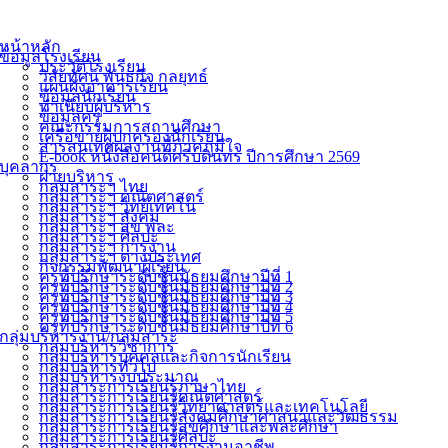
หน้าหลัก
ข้อมูลโรงเรียน
ประวัติโรงเรียน
วิสัยทัศน์ พันธกิจ กลยุทธ์
แผนผังอาคารเรียน
ข้อมูลนักเรียน
ทำเนียบผู้บริหาร
ข้อมูลครู
คณะกรรมการสถานศึกษา
เครือข่ายผู้ปกครองนักเรียน
สารสนเทศผลงานที่ภาคภูมิใจ
E-book หนังสือคนดีศรีบดินทร ปีการศึกษา 2569
บุคลากร
ฝ่ายบริหาร
กลุ่มสาระฯ ไทย
กลุ่มสาระฯ คณิตศาสตร์
กลุ่มสาระฯ วิทย์เทคโน
กลุ่มสาระฯ สังคม
กลุ่มสาระฯ สุข พละ
กลุ่มสาระฯ ศิลปะ
กลุ่มสาระฯ การงาน
กลุ่มสาระฯ ต่างประเทศ
กิจกรรมพัฒนาผู้เรียน
ครูที่ปรึกษาระดับชั้นมัธยมศึกษาปีที่ 1
ครูที่ปรึกษาระดับชั้นมัธยมศึกษาปีที่ 2
ครูที่ปรึกษาระดับชั้นมัธยมศึกษาปีที่ 3
ครูที่ปรึกษาระดับชั้นมัธยมศึกษาปีที่ 4
ครูที่ปรึกษาระดับชั้นมัธยมศึกษาปีที่ 5
ครูที่ปรึกษาระดับชั้นมัธยมศึกษาปีที่ 6
กลุ่มบริหารงาน/กลุ่มสาระ
กลุ่มบริหารวิชาการ
กลุ่มบริหารบุคคลและกิจการนักเรียน
กลุ่มบริหารทั่วไป
กลุ่มบริหารงบประมาณ
กลุ่มสาระการเรียนรู้ภาษาไทย
กลุ่มสาระการเรียนรู้คณิตศาสตร์
กลุ่มสาระการเรียนรู้วิทยาศาสตร์และเทคโนโลยี
กลุ่มสาระการเรียนรู้สังคมศึกษาศาสนาและวัฒธรรม
กลุ่มสาระการเรียนรู้สุขศึกษาและพละศึกษา
กลุ่มสาระการเรียนรู้ศิลปะ
กลุ่มสาระการเรียนรู้การงานอาชีพ