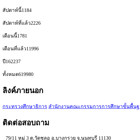
สัปดาห์นี้
1184
สัปดาห์ที่แล้ว
2226
เดือนนี้
1781
เดือนที่แล้ว
11996
ปี
162237
ทั้งหมด
619980
ลิงค์ภายนอก
กระทรวงศึกษาธิการ
สำนักงานคณะกรรมการการศึกษาขั้นพื้น
ติดต่อสอบถาม
79/11 หมู่ 3 ต.วัดชลอ อ.บางกรวย จ.นนทบุรี 11130