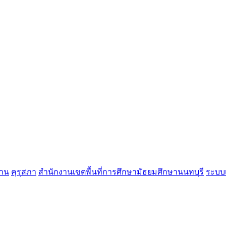
ฐาน
คุรุสภา
สำนักงานเขตพื้นที่การศึกษามัธยมศึกษานนทบุรี
ระบบเ