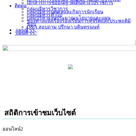
เอกสารการขออนุญาตเดินทางไปราชการ
ติดต่อ
กลุ่มบริหารวิชาการ
กลุ่มบริหารบุคคลและกิจการนักเรียน
กลุ่มบริหารทั่วไป
กลุ่มบริหารงบประมาณนโยบายและแผน
ช่องทางแจ้งเรื่องร้องเรียนการทุจริตและประพฤติมิ
ชอบ
Q&A สอบถาม ปรึกษา บดินทรนนท์
แผนที่ รร.
แผนที่ รร.
สถิติการเข้าชมเว็บไซต์
ออนไลน์
2