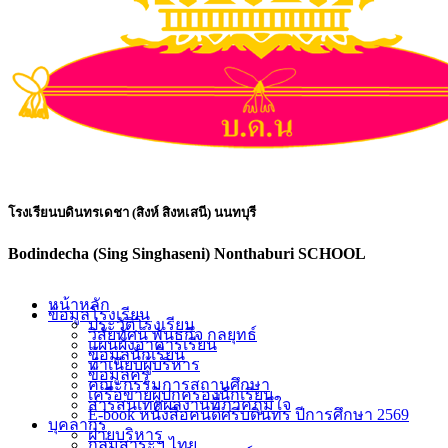
โรงเรียนบดินทรเดชา (สิงห์ สิงหเสนี) นนทบุรี
Bodindecha (Sing Singhaseni) Nonthaburi SCHOOL
หน้าหลัก
ข้อมูลโรงเรียน
ประวัติโรงเรียน
วิสัยทัศน์ พันธกิจ กลยุทธ์
แผนผังอาคารเรียน
ข้อมูลนักเรียน
ทำเนียบผู้บริหาร
ข้อมูลครู
คณะกรรมการสถานศึกษา
เครือข่ายผู้ปกครองนักเรียน
สารสนเทศผลงานที่ภาคภูมิใจ
E-book หนังสือคนดีศรีบดินทร ปีการศึกษา 2569
บุคลากร
ฝ่ายบริหาร
กลุ่มสาระฯ ไทย