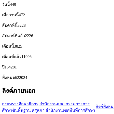
วันนี้
449
เมื่อวานนี้
472
สัปดาห์นี้
3228
สัปดาห์ที่แล้ว
2226
เดือนนี้
3825
เดือนที่แล้ว
11996
ปี
164281
ทั้งหมด
622024
ลิงค์ภายนอก
กระทรวงศึกษาธิการ
สำนักงานคณะกรรมการการ
ลิงค์ทั้งห
ศึกษาขั้นพื้นฐาน
คุรุสภา
สำนักงานเขตพื้นที่การศึกษา