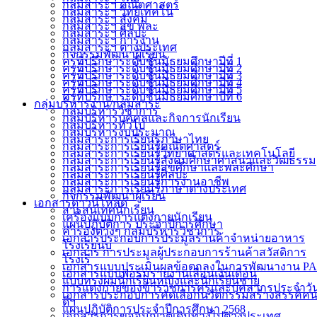
กลุ่มสาระฯ คณิตศาสตร์
กลุ่มสาระฯ วิทย์เทคโน
กลุ่มสาระฯ สังคม
กลุ่มสาระฯ สุข พละ
กลุ่มสาระฯ ศิลปะ
กลุ่มสาระฯ การงาน
กลุ่มสาระฯ ต่างประเทศ
กิจกรรมพัฒนาผู้เรียน
ครูที่ปรึกษาระดับชั้นมัธยมศึกษาปีที่ 1
ครูที่ปรึกษาระดับชั้นมัธยมศึกษาปีที่ 2
ครูที่ปรึกษาระดับชั้นมัธยมศึกษาปีที่ 3
ครูที่ปรึกษาระดับชั้นมัธยมศึกษาปีที่ 4
ครูที่ปรึกษาระดับชั้นมัธยมศึกษาปีที่ 5
ครูที่ปรึกษาระดับชั้นมัธยมศึกษาปีที่ 6
กลุ่มบริหารงาน/กลุ่มสาระ
กลุ่มบริหารวิชาการ
กลุ่มบริหารบุคคลและกิจการนักเรียน
กลุ่มบริหารทั่วไป
กลุ่มบริหารงบประมาณ
กลุ่มสาระการเรียนรู้ภาษาไทย
กลุ่มสาระการเรียนรู้คณิตศาสตร์
กลุ่มสาระการเรียนรู้วิทยาศาสตร์และเทคโนโลยี
กลุ่มสาระการเรียนรู้สังคมศึกษาศาสนาและวัฒธรรม
กลุ่มสาระการเรียนรู้สุขศึกษาและพละศึกษา
กลุ่มสาระการเรียนรู้ศิลปะ
กลุ่มสาระการเรียนรู้การงานอาชีพ
กลุ่มสาระการเรียนรู้ภาษาต่างประเทศ
กิจกรรมพัฒนาผู้เรียน
เอกสารดาวน์โหลด
สารสนเทศนักเรียน
เครื่องแบบการแต่งกายนักเรียน
แผนปฏิบัติการ ประจำปีการศึกษา
คำรองต่างๆ กลุ่มบริหารวิชาการ
เอกสารประกอบการประมูลร้านค้าจำหน่ายอาหาร
โรงเรียนบ
เอกสาร การประมูลผู้ประกอบการร้านค้าสวัสดิการ
โรงเรี
เอกสารแบบประเมินผลข้อตกลงในการพัฒนางาน PA
เอกสารแบบฟอร์มรายงานเลื่อนเงินเดือน
แบบทรงผมนักเรียนหญิงและนักเรียนชาย
การแต่งกายของข้าราชการครูและบุคลากรประจำวั
เอกสารประกอบการคัดเลือกนวัตกรรมสร้างสรรค์ค
ดีฯ
แผนปฏิบัติการประจำปีการศึกษา 2568
เอกสารการขออนุญาตเดินทางไปต่างประเทศ