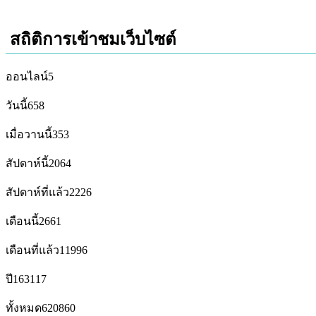
สถิติการเข้าชมเว็บไซต์
ออนไลน์
5
วันนี้
658
เมื่อวานนี้
353
สัปดาห์นี้
2064
สัปดาห์ที่แล้ว
2226
เดือนนี้
2661
เดือนที่แล้ว
11996
ปี
163117
ทั้งหมด
620860