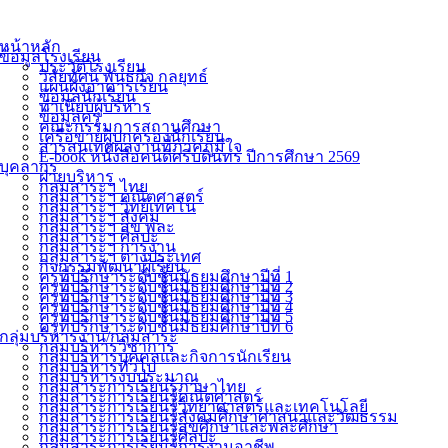
หน้าหลัก
ข้อมูลโรงเรียน
ประวัติโรงเรียน
วิสัยทัศน์ พันธกิจ กลยุทธ์
แผนผังอาคารเรียน
ข้อมูลนักเรียน
ทำเนียบผู้บริหาร
ข้อมูลครู
คณะกรรมการสถานศึกษา
เครือข่ายผู้ปกครองนักเรียน
สารสนเทศผลงานที่ภาคภูมิใจ
E-book หนังสือคนดีศรีบดินทร ปีการศึกษา 2569
บุคลากร
ฝ่ายบริหาร
กลุ่มสาระฯ ไทย
กลุ่มสาระฯ คณิตศาสตร์
กลุ่มสาระฯ วิทย์เทคโน
กลุ่มสาระฯ สังคม
กลุ่มสาระฯ สุข พละ
กลุ่มสาระฯ ศิลปะ
กลุ่มสาระฯ การงาน
กลุ่มสาระฯ ต่างประเทศ
กิจกรรมพัฒนาผู้เรียน
ครูที่ปรึกษาระดับชั้นมัธยมศึกษาปีที่ 1
ครูที่ปรึกษาระดับชั้นมัธยมศึกษาปีที่ 2
ครูที่ปรึกษาระดับชั้นมัธยมศึกษาปีที่ 3
ครูที่ปรึกษาระดับชั้นมัธยมศึกษาปีที่ 4
ครูที่ปรึกษาระดับชั้นมัธยมศึกษาปีที่ 5
ครูที่ปรึกษาระดับชั้นมัธยมศึกษาปีที่ 6
กลุ่มบริหารงาน/กลุ่มสาระ
กลุ่มบริหารวิชาการ
กลุ่มบริหารบุคคลและกิจการนักเรียน
กลุ่มบริหารทั่วไป
กลุ่มบริหารงบประมาณ
กลุ่มสาระการเรียนรู้ภาษาไทย
กลุ่มสาระการเรียนรู้คณิตศาสตร์
กลุ่มสาระการเรียนรู้วิทยาศาสตร์และเทคโนโลยี
กลุ่มสาระการเรียนรู้สังคมศึกษาศาสนาและวัฒธรรม
กลุ่มสาระการเรียนรู้สุขศึกษาและพละศึกษา
กลุ่มสาระการเรียนรู้ศิลปะ
กลุ่มสาระการเรียนรู้การงานอาชีพ