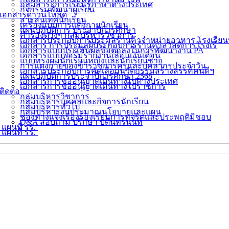
กลุ่มสาระการเรียนรู้ภาษาต่างประเทศ
กิจกรรมพัฒนาผู้เรียน
เอกสารดาวน์โหลด
สารสนเทศนักเรียน
เครื่องแบบการแต่งกายนักเรียน
แผนปฏิบัติการ ประจำปีการศึกษา
คำรองต่างๆ กลุ่มบริหารวิชาการ
เอกสารประกอบการประมูลร้านค้าจำหน่ายอาหาร โรงเรียน
เอกสาร การประมูลผู้ประกอบการร้านค้าสวัสดิการโรงเรี
เอกสารแบบประเมินผลข้อตกลงในการพัฒนางาน PA
เอกสารแบบฟอร์มรายงานเลื่อนเงินเดือน
แบบทรงผมนักเรียนหญิงและนักเรียนชาย
การแต่งกายของข้าราชการครูและบุคลากรประจำวัน
เอกสารประกอบการคัดเลือกนวัตกรรมสร้างสรรค์คนดีฯ
แผนปฏิบัติการประจำปีการศึกษา 2568
เอกสารการขออนุญาตเดินทางไปต่างประเทศ
เอกสารการขออนุญาตเดินทางไปราชการ
ติดต่อ
กลุ่มบริหารวิชาการ
กลุ่มบริหารบุคคลและกิจการนักเรียน
กลุ่มบริหารทั่วไป
กลุ่มบริหารงบประมาณนโยบายและแผน
ช่องทางแจ้งเรื่องร้องเรียนการทุจริตและประพฤติมิชอบ
Q&A สอบถาม ปรึกษา บดินทรนนท์
แผนที่ รร.
แผนที่ รร.