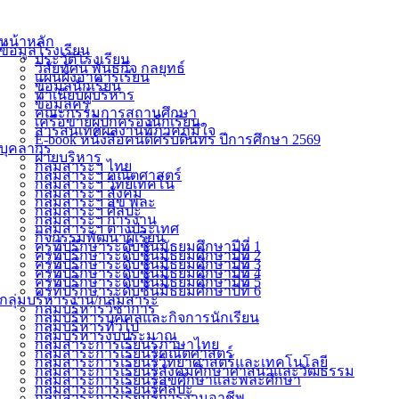
หน้าหลัก
ข้อมูลโรงเรียน
ประวัติโรงเรียน
วิสัยทัศน์ พันธกิจ กลยุทธ์
แผนผังอาคารเรียน
ข้อมูลนักเรียน
ทำเนียบผู้บริหาร
ข้อมูลครู
คณะกรรมการสถานศึกษา
เครือข่ายผู้ปกครองนักเรียน
สารสนเทศผลงานที่ภาคภูมิใจ
E-book หนังสือคนดีศรีบดินทร ปีการศึกษา 2569
บุคลากร
ฝ่ายบริหาร
กลุ่มสาระฯ ไทย
กลุ่มสาระฯ คณิตศาสตร์
กลุ่มสาระฯ วิทย์เทคโน
กลุ่มสาระฯ สังคม
กลุ่มสาระฯ สุข พละ
กลุ่มสาระฯ ศิลปะ
กลุ่มสาระฯ การงาน
กลุ่มสาระฯ ต่างประเทศ
กิจกรรมพัฒนาผู้เรียน
ครูที่ปรึกษาระดับชั้นมัธยมศึกษาปีที่ 1
ครูที่ปรึกษาระดับชั้นมัธยมศึกษาปีที่ 2
ครูที่ปรึกษาระดับชั้นมัธยมศึกษาปีที่ 3
ครูที่ปรึกษาระดับชั้นมัธยมศึกษาปีที่ 4
ครูที่ปรึกษาระดับชั้นมัธยมศึกษาปีที่ 5
ครูที่ปรึกษาระดับชั้นมัธยมศึกษาปีที่ 6
กลุ่มบริหารงาน/กลุ่มสาระ
กลุ่มบริหารวิชาการ
กลุ่มบริหารบุคคลและกิจการนักเรียน
กลุ่มบริหารทั่วไป
กลุ่มบริหารงบประมาณ
กลุ่มสาระการเรียนรู้ภาษาไทย
กลุ่มสาระการเรียนรู้คณิตศาสตร์
กลุ่มสาระการเรียนรู้วิทยาศาสตร์และเทคโนโลยี
กลุ่มสาระการเรียนรู้สังคมศึกษาศาสนาและวัฒธรรม
กลุ่มสาระการเรียนรู้สุขศึกษาและพละศึกษา
กลุ่มสาระการเรียนรู้ศิลปะ
กลุ่มสาระการเรียนรู้การงานอาชีพ