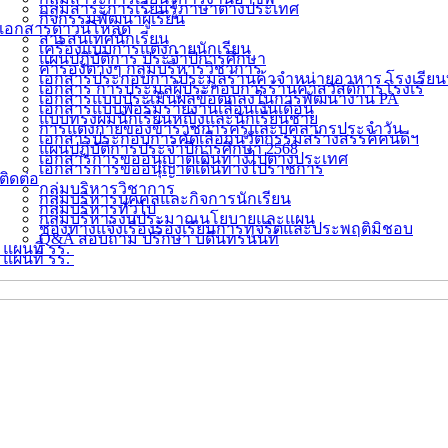
กลุ่มสาระการเรียนรู้ภาษาต่างประเทศ
กิจกรรมพัฒนาผู้เรียน
เอกสารดาวน์โหลด
สารสนเทศนักเรียน
เครื่องแบบการแต่งกายนักเรียน
แผนปฏิบัติการ ประจำปีการศึกษา
คำรองต่างๆ กลุ่มบริหารวิชาการ
เอกสารประกอบการประมูลร้านค้าจำหน่ายอาหาร โรงเรียน
เอกสาร การประมูลผู้ประกอบการร้านค้าสวัสดิการโรงเรี
เอกสารแบบประเมินผลข้อตกลงในการพัฒนางาน PA
เอกสารแบบฟอร์มรายงานเลื่อนเงินเดือน
แบบทรงผมนักเรียนหญิงและนักเรียนชาย
การแต่งกายของข้าราชการครูและบุคลากรประจำวัน
เอกสารประกอบการคัดเลือกนวัตกรรมสร้างสรรค์คนดีฯ
แผนปฏิบัติการประจำปีการศึกษา 2568
เอกสารการขออนุญาตเดินทางไปต่างประเทศ
เอกสารการขออนุญาตเดินทางไปราชการ
ติดต่อ
กลุ่มบริหารวิชาการ
กลุ่มบริหารบุคคลและกิจการนักเรียน
กลุ่มบริหารทั่วไป
กลุ่มบริหารงบประมาณนโยบายและแผน
ช่องทางแจ้งเรื่องร้องเรียนการทุจริตและประพฤติมิชอบ
Q&A สอบถาม ปรึกษา บดินทรนนท์
แผนที่ รร.
แผนที่ รร.