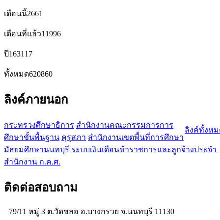
เดือนนี้
2661
เดือนที่แล้ว
11996
ปี
163117
ทั้งหมด
620860
ลิงค์ภายนอก
กระทรวงศึกษาธิการ
สำนักงานคณะกรรมการการ
ลิงค์ทั้งห
ศึกษาขั้นพื้นฐาน
คุรุสภา
สำนักงานเขตพื้นที่การศึกษา
มัธยมศึกษานนทบุรี
ระบบเงินเดือนข้าราชการและลูกจ้างประจำ
สำนักงาน ก.ค.ศ.
ติดต่อสอบถาม
79/11 หมู่ 3 ต.วัดชลอ อ.บางกรวย จ.นนทบุรี 11130