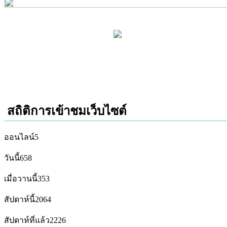
สถิติการเข้าชมเว็บไซต์
ออนไลน์
5
วันนี้
658
เมื่อวานนี้
353
สัปดาห์นี้
2064
สัปดาห์ที่แล้ว
2226