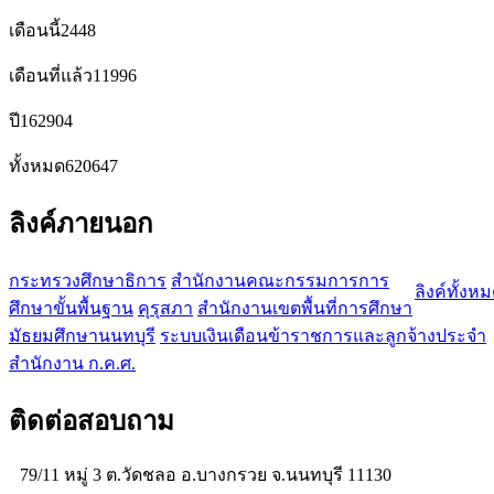
เดือนนี้
2448
เดือนที่แล้ว
11996
ปี
162904
ทั้งหมด
620647
ลิงค์ภายนอก
กระทรวงศึกษาธิการ
สำนักงานคณะกรรมการการ
ลิงค์ทั้งห
ศึกษาขั้นพื้นฐาน
คุรุสภา
สำนักงานเขตพื้นที่การศึกษา
มัธยมศึกษานนทบุรี
ระบบเงินเดือนข้าราชการและลูกจ้างประจำ
สำนักงาน ก.ค.ศ.
ติดต่อสอบถาม
79/11 หมู่ 3 ต.วัดชลอ อ.บางกรวย จ.นนทบุรี 11130