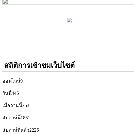
สถิติการเข้าชมเว็บไซต์
ออนไลน์
9
วันนี้
445
เมื่อวานนี้
353
สัปดาห์นี้
1851
สัปดาห์ที่แล้ว
2226