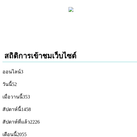
สถิติการเข้าชมเว็บไซต์
ออนไลน์
3
วันนี้
52
เมื่อวานนี้
353
สัปดาห์นี้
1458
สัปดาห์ที่แล้ว
2226
เดือนนี้
2055