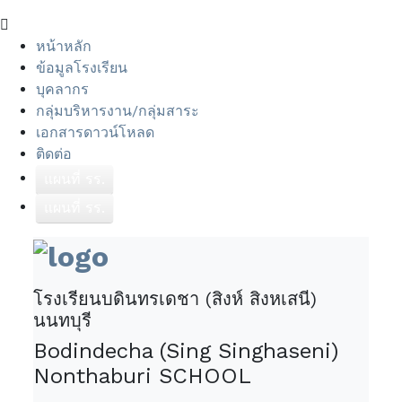
หน้าหลัก
ข้อมูลโรงเรียน
บุคลากร
กลุ่มบริหารงาน/กลุ่มสาระ
เอกสารดาวน์โหลด
ติดต่อ
แผนที่ รร.
แผนที่ รร.
โรงเรียนบดินทรเดชา (สิงห์ สิงหเสนี)
นนทบุรี
Bodindecha (Sing Singhaseni)
Nonthaburi SCHOOL