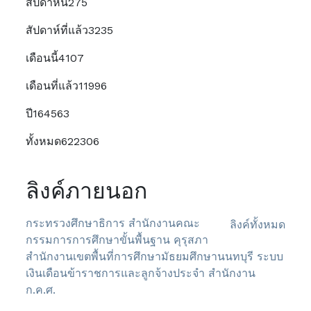
สัปดาห์นี้
275
สัปดาห์ที่แล้ว
3235
เดือนนี้
4107
เดือนที่แล้ว
11996
ปี
164563
ทั้งหมด
622306
ลิงค์ภายนอก
กระทรวงศึกษาธิการ
สำนักงานคณะ
ลิงค์ทั้งหมด
กรรมการการศึกษาขั้นพื้นฐาน
คุรุสภา
สำนักงานเขตพื้นที่การศึกษามัธยมศึกษานนทบุรี
ระบบ
เงินเดือนข้าราชการและลูกจ้างประจำ
สำนักงาน
ก.ค.ศ.