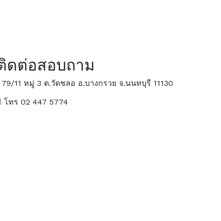
ติดต่อสอบถาม
79/11 หมู่ 3 ต.วัดชลอ อ.บางกรวย จ.นนทบุรี 11130
โทร 02 447 5774