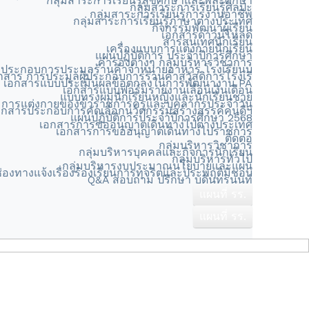
กลุ่มสาระการเรียนรู้สุขศึกษาและพละศึกษา
กลุ่มสาระการเรียนรู้ศิลปะ
กลุ่มสาระการเรียนรู้การงานอาชีพ
กลุ่มสาระการเรียนรู้ภาษาต่างประเทศ
กิจกรรมพัฒนาผู้เรียน
เอกสารดาวน์โหลด
สารสนเทศนักเรียน
เครื่องแบบการแต่งกายนักเรียน
แผนปฏิบัติการ ประจำปีการศึกษา
คำรองต่างๆ กลุ่มบริหารวิชาการ
ประกอบการประมูลร้านค้าจำหน่ายอาหาร โรงเรียนบ
กสาร การประมูลผู้ประกอบการร้านค้าสวัสดิการโรงเรี
เอกสารแบบประเมินผลข้อตกลงในการพัฒนางาน PA
เอกสารแบบฟอร์มรายงานเลื่อนเงินเดือน
แบบทรงผมนักเรียนหญิงและนักเรียนชาย
การแต่งกายของข้าราชการครูและบุคลากรประจำวัน
อกสารประกอบการคัดเลือกนวัตกรรมสร้างสรรค์คนดีฯ
แผนปฏิบัติการประจำปีการศึกษา 2568
เอกสารการขออนุญาตเดินทางไปต่างประเทศ
เอกสารการขออนุญาตเดินทางไปราชการ
ติดต่อ
กลุ่มบริหารวิชาการ
กลุ่มบริหารบุคคลและกิจการนักเรียน
กลุ่มบริหารทั่วไป
กลุ่มบริหารงบประมาณนโยบายและแผน
่องทางแจ้งเรื่องร้องเรียนการทุจริตและประพฤติมิชอบ
Q&A สอบถาม ปรึกษา บดินทรนนท์
แผนที่ รร.
แผนที่ รร.