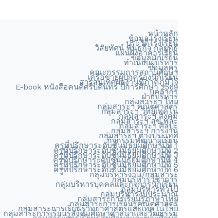
หน้าหลัก
ข้อมูลโรงเรียน
ประวัติโรงเรียน
วิสัยทัศน์ พันธกิจ กลยุทธ์
แผนผังอาคารเรียน
ข้อมูลนักเรียน
ทำเนียบผู้บริหาร
ข้อมูลครู
คณะกรรมการสถานศึกษา
เครือข่ายผู้ปกครองนักเรียน
สารสนเทศผลงานที่ภาคภูมิใจ
E-book หนังสือคนดีศรีบดินทร ปีการศึกษา 2569
บุคลากร
ฝ่ายบริหาร
กลุ่มสาระฯ ไทย
กลุ่มสาระฯ คณิตศาสตร์
กลุ่มสาระฯ วิทย์เทคโน
กลุ่มสาระฯ สังคม
กลุ่มสาระฯ สุข พละ
กลุ่มสาระฯ ศิลปะ
กลุ่มสาระฯ การงาน
กลุ่มสาระฯ ต่างประเทศ
กิจกรรมพัฒนาผู้เรียน
ครูที่ปรึกษาระดับชั้นมัธยมศึกษาปีที่ 1
ครูที่ปรึกษาระดับชั้นมัธยมศึกษาปีที่ 2
ครูที่ปรึกษาระดับชั้นมัธยมศึกษาปีที่ 3
ครูที่ปรึกษาระดับชั้นมัธยมศึกษาปีที่ 4
ครูที่ปรึกษาระดับชั้นมัธยมศึกษาปีที่ 5
ครูที่ปรึกษาระดับชั้นมัธยมศึกษาปีที่ 6
กลุ่มบริหารงาน/กลุ่มสาระ
กลุ่มบริหารวิชาการ
กลุ่มบริหารบุคคลและกิจการนักเรียน
กลุ่มบริหารทั่วไป
กลุ่มบริหารงบประมาณ
กลุ่มสาระการเรียนรู้ภาษาไทย
กลุ่มสาระการเรียนรู้คณิตศาสตร์
กลุ่มสาระการเรียนรู้วิทยาศาสตร์และเทคโนโลยี
กลุ่มสาระการเรียนรู้สังคมศึกษาศาสนาและวัฒธรรม