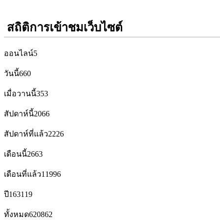
สถิติการเข้าชมเว็บไซต์
ออนไลน์
5
วันนี้
660
เมื่อวานนี้
353
สัปดาห์นี้
2066
สัปดาห์ที่แล้ว
2226
เดือนนี้
2663
เดือนที่แล้ว
11996
ปี
163119
ทั้งหมด
620862