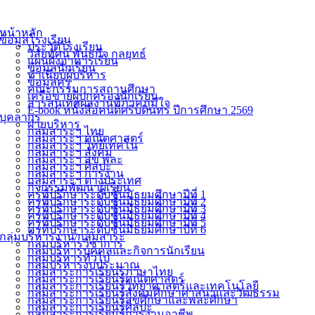
หน้าหลัก
ข้อมูลโรงเรียน
ประวัติโรงเรียน
วิสัยทัศน์ พันธกิจ กลยุทธ์
แผนผังอาคารเรียน
ข้อมูลนักเรียน
ทำเนียบผู้บริหาร
ข้อมูลครู
คณะกรรมการสถานศึกษา
เครือข่ายผู้ปกครองนักเรียน
สารสนเทศผลงานที่ภาคภูมิใจ
E-book หนังสือคนดีศรีบดินทร ปีการศึกษา 2569
บุคลากร
ฝ่ายบริหาร
กลุ่มสาระฯ ไทย
กลุ่มสาระฯ คณิตศาสตร์
กลุ่มสาระฯ วิทย์เทคโน
กลุ่มสาระฯ สังคม
กลุ่มสาระฯ สุข พละ
กลุ่มสาระฯ ศิลปะ
กลุ่มสาระฯ การงาน
กลุ่มสาระฯ ต่างประเทศ
กิจกรรมพัฒนาผู้เรียน
ครูที่ปรึกษาระดับชั้นมัธยมศึกษาปีที่ 1
ครูที่ปรึกษาระดับชั้นมัธยมศึกษาปีที่ 2
ครูที่ปรึกษาระดับชั้นมัธยมศึกษาปีที่ 3
ครูที่ปรึกษาระดับชั้นมัธยมศึกษาปีที่ 4
ครูที่ปรึกษาระดับชั้นมัธยมศึกษาปีที่ 5
ครูที่ปรึกษาระดับชั้นมัธยมศึกษาปีที่ 6
กลุ่มบริหารงาน/กลุ่มสาระ
กลุ่มบริหารวิชาการ
กลุ่มบริหารบุคคลและกิจการนักเรียน
กลุ่มบริหารทั่วไป
กลุ่มบริหารงบประมาณ
กลุ่มสาระการเรียนรู้ภาษาไทย
กลุ่มสาระการเรียนรู้คณิตศาสตร์
กลุ่มสาระการเรียนรู้วิทยาศาสตร์และเทคโนโลยี
กลุ่มสาระการเรียนรู้สังคมศึกษาศาสนาและวัฒธรรม
กลุ่มสาระการเรียนรู้สุขศึกษาและพละศึกษา
กลุ่มสาระการเรียนรู้ศิลปะ
กลุ่มสาระการเรียนรู้การงานอาชีพ