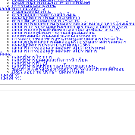
กลุ่มสาระการเรียนรู้ภาษาต่างประเทศ
กิจกรรมพัฒนาผู้เรียน
เอกสารดาวน์โหลด
สารสนเทศนักเรียน
เครื่องแบบการแต่งกายนักเรียน
แผนปฏิบัติการ ประจำปีการศึกษา
คำรองต่างๆ กลุ่มบริหารวิชาการ
เอกสารประกอบการประมูลร้านค้าจำหน่ายอาหาร โรงเรียน
เอกสาร การประมูลผู้ประกอบการร้านค้าสวัสดิการโรงเรี
เอกสารแบบประเมินผลข้อตกลงในการพัฒนางาน PA
เอกสารแบบฟอร์มรายงานเลื่อนเงินเดือน
แบบทรงผมนักเรียนหญิงและนักเรียนชาย
การแต่งกายของข้าราชการครูและบุคลากรประจำวัน
เอกสารประกอบการคัดเลือกนวัตกรรมสร้างสรรค์คนดีฯ
แผนปฏิบัติการประจำปีการศึกษา 2568
เอกสารการขออนุญาตเดินทางไปต่างประเทศ
เอกสารการขออนุญาตเดินทางไปราชการ
ติดต่อ
กลุ่มบริหารวิชาการ
กลุ่มบริหารบุคคลและกิจการนักเรียน
กลุ่มบริหารทั่วไป
กลุ่มบริหารงบประมาณนโยบายและแผน
ช่องทางแจ้งเรื่องร้องเรียนการทุจริตและประพฤติมิชอบ
Q&A สอบถาม ปรึกษา บดินทรนนท์
แผนที่ รร.
แผนที่ รร.