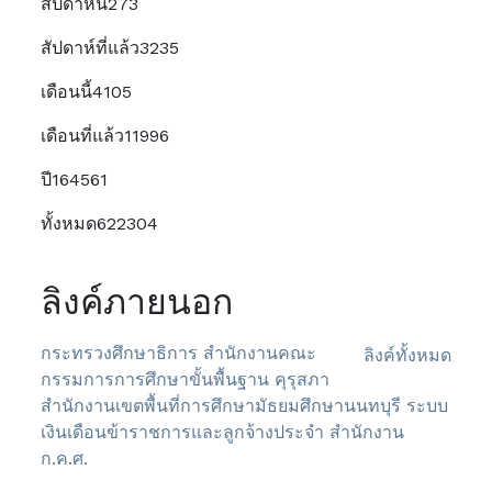
สัปดาห์นี้
273
สัปดาห์ที่แล้ว
3235
เดือนนี้
4105
เดือนที่แล้ว
11996
ปี
164561
ทั้งหมด
622304
ลิงค์ภายนอก
กระทรวงศึกษาธิการ
สำนักงานคณะ
ลิงค์ทั้งหมด
กรรมการการศึกษาขั้นพื้นฐาน
คุรุสภา
สำนักงานเขตพื้นที่การศึกษามัธยมศึกษานนทบุรี
ระบบ
เงินเดือนข้าราชการและลูกจ้างประจำ
สำนักงาน
ก.ค.ศ.