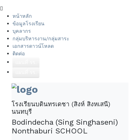
หน้าหลัก
ข้อมูลโรงเรียน
บุคลากร
กลุ่มบริหารงาน/กลุ่มสาระ
เอกสารดาวน์โหลด
ติดต่อ
แผนที่ รร.
แผนที่ รร.
โรงเรียนบดินทรเดชา (สิงห์ สิงหเสนี)
นนทบุรี
Bodindecha (Sing Singhaseni)
Nonthaburi SCHOOL