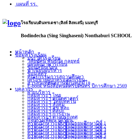
แผนที่ รร.
โรงเรียนบดินทรเดชา (สิงห์ สิงหเสนี) นนทบุรี
Bodindecha (Sing Singhaseni) Nonthaburi SCHOOL
หน้าหลัก
ข้อมูลโรงเรียน
ประวัติโรงเรียน
วิสัยทัศน์ พันธกิจ กลยุทธ์
แผนผังอาคารเรียน
ข้อมูลนักเรียน
ทำเนียบผู้บริหาร
ข้อมูลครู
คณะกรรมการสถานศึกษา
เครือข่ายผู้ปกครองนักเรียน
สารสนเทศผลงานที่ภาคภูมิใจ
E-book หนังสือคนดีศรีบดินทร ปีการศึกษา 2569
บุคลากร
ฝ่ายบริหาร
กลุ่มสาระฯ ไทย
กลุ่มสาระฯ คณิตศาสตร์
กลุ่มสาระฯ วิทย์เทคโน
กลุ่มสาระฯ สังคม
กลุ่มสาระฯ สุข พละ
กลุ่มสาระฯ ศิลปะ
กลุ่มสาระฯ การงาน
กลุ่มสาระฯ ต่างประเทศ
กิจกรรมพัฒนาผู้เรียน
ครูที่ปรึกษาระดับชั้นมัธยมศึกษาปีที่ 1
ครูที่ปรึกษาระดับชั้นมัธยมศึกษาปีที่ 2
ครูที่ปรึกษาระดับชั้นมัธยมศึกษาปีที่ 3
ครูที่ปรึกษาระดับชั้นมัธยมศึกษาปีที่ 4
ครูที่ปรึกษาระดับชั้นมัธยมศึกษาปีที่ 5
ครูที่ปรึกษาระดับชั้นมัธยมศึกษาปีที่ 6