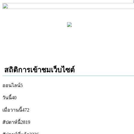
สถิติการเข้าชมเว็บไซต์
ออนไลน์
5
วันนี้
40
เมื่อวานนี้
472
สัปดาห์นี้
2819