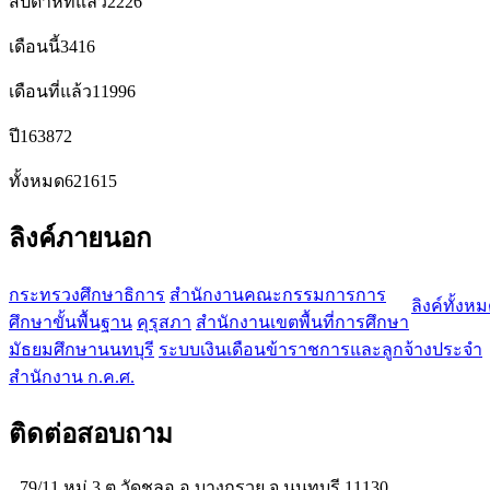
สัปดาห์ที่แล้ว
2226
เดือนนี้
3416
เดือนที่แล้ว
11996
ปี
163872
ทั้งหมด
621615
ลิงค์ภายนอก
กระทรวงศึกษาธิการ
สำนักงานคณะกรรมการการ
ลิงค์ทั้งห
ศึกษาขั้นพื้นฐาน
คุรุสภา
สำนักงานเขตพื้นที่การศึกษา
มัธยมศึกษานนทบุรี
ระบบเงินเดือนข้าราชการและลูกจ้างประจำ
สำนักงาน ก.ค.ศ.
ติดต่อสอบถาม
79/11 หมู่ 3 ต.วัดชลอ อ.บางกรวย จ.นนทบุรี 11130