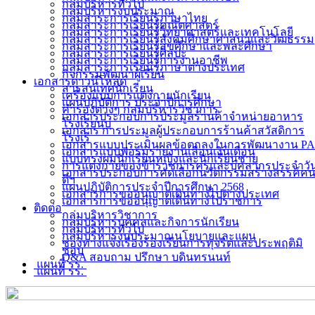
กลุ่มบริหารทั่วไป
กลุ่มบริหารงบประมาณ
กลุ่มสาระการเรียนรู้ภาษาไทย
กลุ่มสาระการเรียนรู้คณิตศาสตร์
กลุ่มสาระการเรียนรู้วิทยาศาสตร์และเทคโนโลยี
กลุ่มสาระการเรียนรู้สังคมศึกษาศาสนาและวัฒธรรม
กลุ่มสาระการเรียนรู้สุขศึกษาและพละศึกษา
กลุ่มสาระการเรียนรู้ศิลปะ
กลุ่มสาระการเรียนรู้การงานอาชีพ
กลุ่มสาระการเรียนรู้ภาษาต่างประเทศ
กิจกรรมพัฒนาผู้เรียน
เอกสารดาวน์โหลด
สารสนเทศนักเรียน
เครื่องแบบการแต่งกายนักเรียน
แผนปฏิบัติการ ประจำปีการศึกษา
คำรองต่างๆ กลุ่มบริหารวิชาการ
เอกสารประกอบการประมูลร้านค้าจำหน่ายอาหาร
โรงเรียนบ
เอกสาร การประมูลผู้ประกอบการร้านค้าสวัสดิการ
โรงเรี
เอกสารแบบประเมินผลข้อตกลงในการพัฒนางาน PA
เอกสารแบบฟอร์มรายงานเลื่อนเงินเดือน
แบบทรงผมนักเรียนหญิงและนักเรียนชาย
การแต่งกายของข้าราชการครูและบุคลากรประจำวั
เอกสารประกอบการคัดเลือกนวัตกรรมสร้างสรรค์ค
ดีฯ
แผนปฏิบัติการประจำปีการศึกษา 2568
เอกสารการขออนุญาตเดินทางไปต่างประเทศ
เอกสารการขออนุญาตเดินทางไปราชการ
ติดต่อ
กลุ่มบริหารวิชาการ
กลุ่มบริหารบุคคลและกิจการนักเรียน
กลุ่มบริหารทั่วไป
กลุ่มบริหารงบประมาณนโยบายและแผน
ช่องทางแจ้งเรื่องร้องเรียนการทุจริตและประพฤติมิ
ชอบ
Q&A สอบถาม ปรึกษา บดินทรนนท์
แผนที่ รร.
แผนที่ รร.