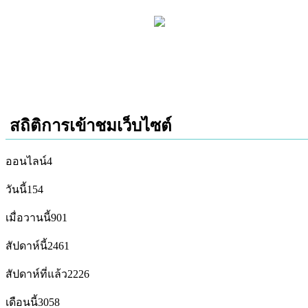
สถิติการเข้าชมเว็บไซต์
ออนไลน์
4
วันนี้
154
เมื่อวานนี้
901
สัปดาห์นี้
2461
สัปดาห์ที่แล้ว
2226
เดือนนี้
3058