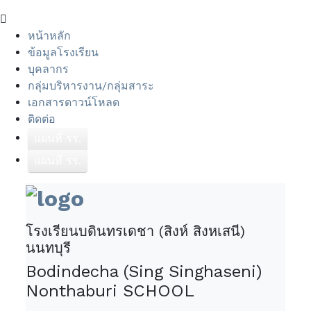
หน้าหลัก
ข้อมูลโรงเรียน
บุคลากร
กลุ่มบริหารงาน/กลุ่มสาระ
เอกสารดาวน์โหลด
ติดต่อ
แผนที่ รร.
แผนที่ รร.
โรงเรียนบดินทรเดชา (สิงห์ สิงหเสนี)
นนทบุรี
Bodindecha (Sing Singhaseni)
Nonthaburi SCHOOL