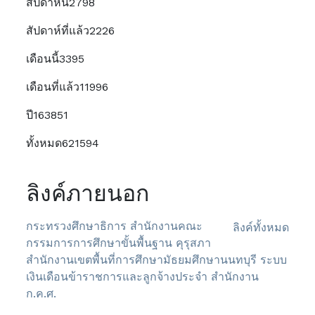
สัปดาห์นี้
2798
สัปดาห์ที่แล้ว
2226
เดือนนี้
3395
เดือนที่แล้ว
11996
ปี
163851
ทั้งหมด
621594
ลิงค์ภายนอก
กระทรวงศึกษาธิการ
สำนักงานคณะ
ลิงค์ทั้งหมด
กรรมการการศึกษาขั้นพื้นฐาน
คุรุสภา
สำนักงานเขตพื้นที่การศึกษามัธยมศึกษานนทบุรี
ระบบ
เงินเดือนข้าราชการและลูกจ้างประจำ
สำนักงาน
ก.ค.ศ.