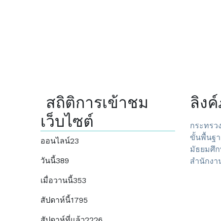
สถิติการเข้าชม
ลิง
เว็บไซต์
กระทรวง
ขั้นพื้นฐ
ออนไลน์
23
มัธยมศึก
วันนี้
389
สำนักงาน
เมื่อวานนี้
353
สัปดาห์นี้
1795
สัปดาห์ที่แล้ว
2226