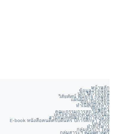
หน้าหลัก
ข้อมูลโรงเรียน
ประวัติโรงเรียน
วิสัยทัศน์ พันธกิจ กลยุทธ์
แผนผังอาคารเรียน
ข้อมูลนักเรียน
ทำเนียบผู้บริหาร
ข้อมูลครู
คณะกรรมการสถานศึกษา
เครือข่ายผู้ปกครองนักเรียน
สารสนเทศผลงานที่ภาคภูมิใจ
E-book หนังสือคนดีศรีบดินทร ปีการศึกษา 2569
บุคลากร
ฝ่ายบริหาร
กลุ่มสาระฯ ไทย
กลุ่มสาระฯ คณิตศาสตร์