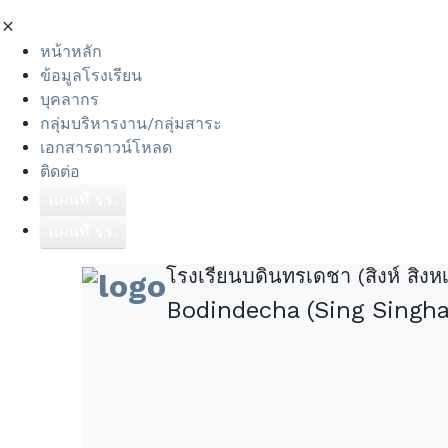
หน้าหลัก
ข้อมูลโรงเรียน
บุคลากร
กลุ่มบริหารงาน/กลุ่มสาระ
เอกสารดาวน์โหลด
ติดต่อ
แผนที่ รร.
แผนที่ รร.
โรงเรียนบดินทรเดชา (สิงห์ สิงหเ
Bodindecha (Sing Sing