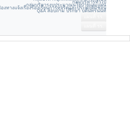
กลุ่มบริหารทั่วไป
กลุ่มบริหารงบประมาณนโยบายและแผน
่องทางแจ้งเรื่องร้องเรียนการทุจริตและประพฤติมิชอบ
Q&A สอบถาม ปรึกษา บดินทรนนท์
แผนที่ รร.
แผนที่ รร.