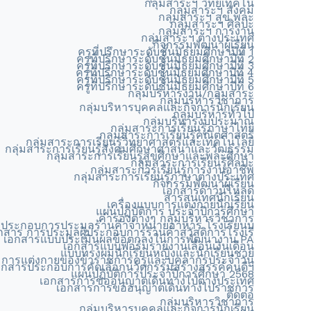
กลุ่มสาระฯ วิทย์เทคโน
กลุ่มสาระฯ สังคม
กลุ่มสาระฯ สุข พละ
กลุ่มสาระฯ ศิลปะ
กลุ่มสาระฯ การงาน
กลุ่มสาระฯ ต่างประเทศ
กิจกรรมพัฒนาผู้เรียน
ครูที่ปรึกษาระดับชั้นมัธยมศึกษาปีที่ 1
ครูที่ปรึกษาระดับชั้นมัธยมศึกษาปีที่ 2
ครูที่ปรึกษาระดับชั้นมัธยมศึกษาปีที่ 3
ครูที่ปรึกษาระดับชั้นมัธยมศึกษาปีที่ 4
ครูที่ปรึกษาระดับชั้นมัธยมศึกษาปีที่ 5
ครูที่ปรึกษาระดับชั้นมัธยมศึกษาปีที่ 6
กลุ่มบริหารงาน/กลุ่มสาระ
กลุ่มบริหารวิชาการ
กลุ่มบริหารบุคคลและกิจการนักเรียน
กลุ่มบริหารทั่วไป
กลุ่มบริหารงบประมาณ
กลุ่มสาระการเรียนรู้ภาษาไทย
กลุ่มสาระการเรียนรู้คณิตศาสตร์
กลุ่มสาระการเรียนรู้วิทยาศาสตร์และเทคโนโลยี
กลุ่มสาระการเรียนรู้สังคมศึกษาศาสนาและวัฒธรรม
กลุ่มสาระการเรียนรู้สุขศึกษาและพละศึกษา
กลุ่มสาระการเรียนรู้ศิลปะ
กลุ่มสาระการเรียนรู้การงานอาชีพ
กลุ่มสาระการเรียนรู้ภาษาต่างประเทศ
กิจกรรมพัฒนาผู้เรียน
เอกสารดาวน์โหลด
สารสนเทศนักเรียน
เครื่องแบบการแต่งกายนักเรียน
แผนปฏิบัติการ ประจำปีการศึกษา
คำรองต่างๆ กลุ่มบริหารวิชาการ
ประกอบการประมูลร้านค้าจำหน่ายอาหาร โรงเรียนบ
กสาร การประมูลผู้ประกอบการร้านค้าสวัสดิการโรงเรี
เอกสารแบบประเมินผลข้อตกลงในการพัฒนางาน PA
เอกสารแบบฟอร์มรายงานเลื่อนเงินเดือน
แบบทรงผมนักเรียนหญิงและนักเรียนชาย
การแต่งกายของข้าราชการครูและบุคลากรประจำวัน
อกสารประกอบการคัดเลือกนวัตกรรมสร้างสรรค์คนดีฯ
แผนปฏิบัติการประจำปีการศึกษา 2568
เอกสารการขออนุญาตเดินทางไปต่างประเทศ
เอกสารการขออนุญาตเดินทางไปราชการ
ติดต่อ
กลุ่มบริหารวิชาการ
กลุ่มบริหารบุคคลและกิจการนักเรียน