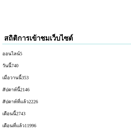
สถิติการเข้าชมเว็บไซต์
ออนไลน์
5
วันนี้
740
เมื่อวานนี้
353
สัปดาห์นี้
2146
สัปดาห์ที่แล้ว
2226
เดือนนี้
2743
เดือนที่แล้ว
11996