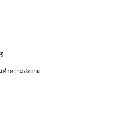
รี
ักงานทำความสะอาด