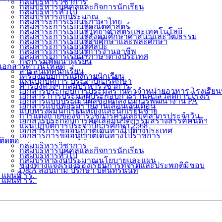
กลุ่มบริหารวิชาการ
กลุ่มบริหารบุคคลและกิจการนักเรียน
กลุ่มบริหารทั่วไป
กลุ่มบริหารงบประมาณ
กลุ่มสาระการเรียนรู้ภาษาไทย
กลุ่มสาระการเรียนรู้คณิตศาสตร์
กลุ่มสาระการเรียนรู้วิทยาศาสตร์และเทคโนโลยี
กลุ่มสาระการเรียนรู้สังคมศึกษาศาสนาและวัฒธรรม
กลุ่มสาระการเรียนรู้สุขศึกษาและพละศึกษา
กลุ่มสาระการเรียนรู้ศิลปะ
กลุ่มสาระการเรียนรู้การงานอาชีพ
กลุ่มสาระการเรียนรู้ภาษาต่างประเทศ
กิจกรรมพัฒนาผู้เรียน
เอกสารดาวน์โหลด
สารสนเทศนักเรียน
เครื่องแบบการแต่งกายนักเรียน
แผนปฏิบัติการ ประจำปีการศึกษา
คำรองต่างๆ กลุ่มบริหารวิชาการ
เอกสารประกอบการประมูลร้านค้าจำหน่ายอาหาร โรงเรียน
เอกสาร การประมูลผู้ประกอบการร้านค้าสวัสดิการโรงเรี
เอกสารแบบประเมินผลข้อตกลงในการพัฒนางาน PA
เอกสารแบบฟอร์มรายงานเลื่อนเงินเดือน
แบบทรงผมนักเรียนหญิงและนักเรียนชาย
การแต่งกายของข้าราชการครูและบุคลากรประจำวัน
เอกสารประกอบการคัดเลือกนวัตกรรมสร้างสรรค์คนดีฯ
แผนปฏิบัติการประจำปีการศึกษา 2568
เอกสารการขออนุญาตเดินทางไปต่างประเทศ
เอกสารการขออนุญาตเดินทางไปราชการ
ติดต่อ
กลุ่มบริหารวิชาการ
กลุ่มบริหารบุคคลและกิจการนักเรียน
กลุ่มบริหารทั่วไป
กลุ่มบริหารงบประมาณนโยบายและแผน
ช่องทางแจ้งเรื่องร้องเรียนการทุจริตและประพฤติมิชอบ
Q&A สอบถาม ปรึกษา บดินทรนนท์
แผนที่ รร.
แผนที่ รร.