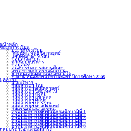
หน้าหลัก
ข้อมูลโรงเรียน
ประวัติโรงเรียน
วิสัยทัศน์ พันธกิจ กลยุทธ์
แผนผังอาคารเรียน
ข้อมูลนักเรียน
ทำเนียบผู้บริหาร
ข้อมูลครู
คณะกรรมการสถานศึกษา
เครือข่ายผู้ปกครองนักเรียน
สารสนเทศผลงานที่ภาคภูมิใจ
E-book หนังสือคนดีศรีบดินทร ปีการศึกษา 2569
บุคลากร
ฝ่ายบริหาร
กลุ่มสาระฯ ไทย
กลุ่มสาระฯ คณิตศาสตร์
กลุ่มสาระฯ วิทย์เทคโน
กลุ่มสาระฯ สังคม
กลุ่มสาระฯ สุข พละ
กลุ่มสาระฯ ศิลปะ
กลุ่มสาระฯ การงาน
กลุ่มสาระฯ ต่างประเทศ
กิจกรรมพัฒนาผู้เรียน
ครูที่ปรึกษาระดับชั้นมัธยมศึกษาปีที่ 1
ครูที่ปรึกษาระดับชั้นมัธยมศึกษาปีที่ 2
ครูที่ปรึกษาระดับชั้นมัธยมศึกษาปีที่ 3
ครูที่ปรึกษาระดับชั้นมัธยมศึกษาปีที่ 4
ครูที่ปรึกษาระดับชั้นมัธยมศึกษาปีที่ 5
ครูที่ปรึกษาระดับชั้นมัธยมศึกษาปีที่ 6
กลุ่มบริหารงาน/กลุ่มสาระ