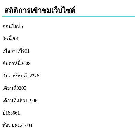
สถิติการเข้าชมเว็บไซต์
ออนไลน์
5
วันนี้
301
เมื่อวานนี้
901
สัปดาห์นี้
2608
สัปดาห์ที่แล้ว
2226
เดือนนี้
3205
เดือนที่แล้ว
11996
ปี
163661
ทั้งหมด
621404