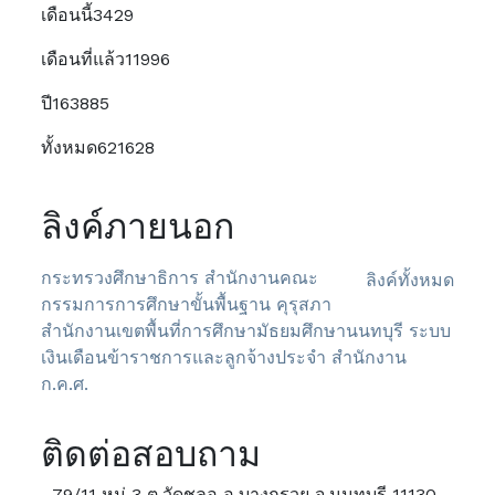
เดือนนี้
3429
เดือนที่แล้ว
11996
ปี
163885
ทั้งหมด
621628
ลิงค์ภายนอก
กระทรวงศึกษาธิการ
สำนักงานคณะ
ลิงค์ทั้งหมด
กรรมการการศึกษาขั้นพื้นฐาน
คุรุสภา
สำนักงานเขตพื้นที่การศึกษามัธยมศึกษานนทบุรี
ระบบ
เงินเดือนข้าราชการและลูกจ้างประจำ
สำนักงาน
ก.ค.ศ.
ติดต่อสอบถาม
79/11 หมู่ 3 ต.วัดชลอ อ.บางกรวย จ.นนทบุรี 11130