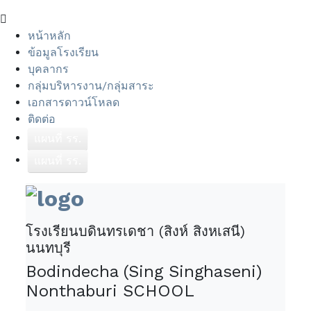
หน้าหลัก
ข้อมูลโรงเรียน
บุคลากร
กลุ่มบริหารงาน/กลุ่มสาระ
เอกสารดาวน์โหลด
ติดต่อ
แผนที่ รร.
แผนที่ รร.
โรงเรียนบดินทรเดชา (สิงห์ สิงหเสนี)
นนทบุรี
Bodindecha (Sing Singhaseni)
Nonthaburi SCHOOL