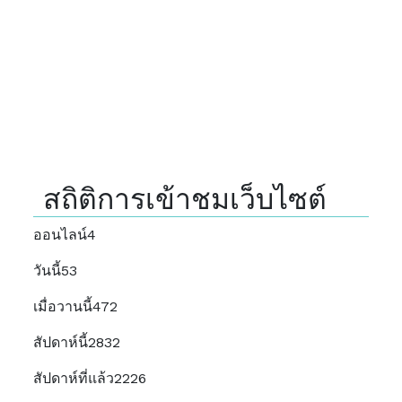
สถิติการเข้าชมเว็บไซต์
ออนไลน์
4
วันนี้
53
เมื่อวานนี้
472
สัปดาห์นี้
2832
สัปดาห์ที่แล้ว
2226