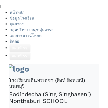
หน้าหลัก
ข้อมูลโรงเรียน
บุคลากร
กลุ่มบริหารงาน/กลุ่มสาระ
เอกสารดาวน์โหลด
ติดต่อ
แผนที่ รร.
แผนที่ รร.
โรงเรียนบดินทรเดชา (สิงห์ สิงหเสนี)
นนทบุรี
Bodindecha (Sing Singhaseni)
Nonthaburi SCHOOL