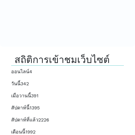
สถิติการเข้าชมเว็บไซต์
ออนไลน์
4
วันนี้
342
เมื่อวานนี้
391
สัปดาห์นี้
1395
สัปดาห์ที่แล้ว
2226
เดือนนี้
1992